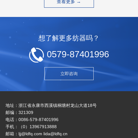
查看更多 →
想了解更多纺器吗？
0579-87401996
立即咨询
地址：浙江省永康市西溪镇桐塘村龙山大道18号
邮编：321309
电话：0086-579-87401996
手机：（0）13967913888
邮箱：ljj@ldfq.com lida@ldfq.cn