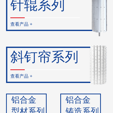
针辊系列
查看产品 +
斜钉帘系列
查看产品 +
铝合金
铝合金
型材系列
铸造系列