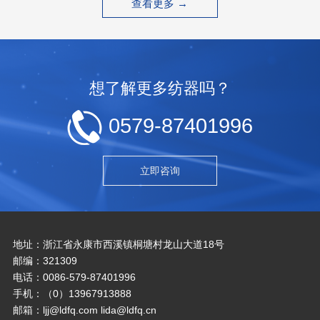
查看更多 →
想了解更多纺器吗？
0579-87401996
立即咨询
地址：浙江省永康市西溪镇桐塘村龙山大道18号
邮编：321309
电话：0086-579-87401996
手机：（0）13967913888
邮箱：ljj@ldfq.com lida@ldfq.cn