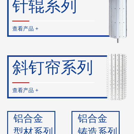
针辊系列
查看产品 +
斜钉帘系列
查看产品 +
铝合金
铝合金
型材系列
铸造系列