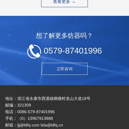
查看更多 →
想了解更多纺器吗？
0579-87401996
立即咨询
地址：浙江省永康市西溪镇桐塘村龙山大道18号
邮编：321309
电话：0086-579-87401996
手机：（0）13967913888
邮箱：ljj@ldfq.com lida@ldfq.cn