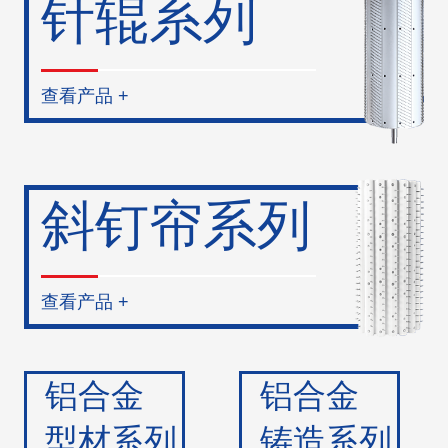
针辊系列
查看产品 +
斜钉帘系列
查看产品 +
铝合金
铝合金
型材系列
铸造系列